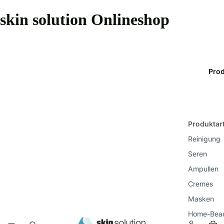
skin solution Onlineshop
Prod
Produktar
Reinigung
Seren
Ampullen
Cremes
Masken
Home-Beau